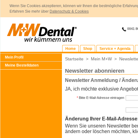
Wenn Sie Cookies akzeptieren, können wir Ihnen die bestmögliche Erfahrung
Erfahren Sie mehr über
Datenschutz & Cookies
0041 8
Home
Shop
Service + Agenda
Mein Profil
Startseite
>
Mein M+W
>
Newslett
Meine Bestelldaten
Newsletter abonnieren
Newsletter Anmeldung / Änder
JA, ich möchte exklusive Angebote
*
Bitte E-Mail-Adresse eintragen
Änderung Ihrer E-Mail-Adresse
Wenn Sie unseren Newsletter ber
ändern oder löschen möchten, kli