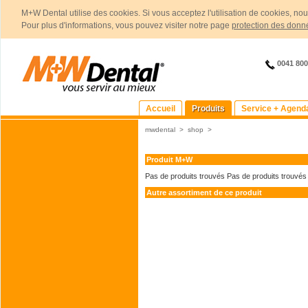
M+W Dental utilise des cookies. Si vous acceptez l'utilisation de cookies, no
Pour plus d'informations, vous pouvez visiter notre page
protection des donn
0041 80
Accueil
Produits
Service + Agend
mwdental
>
shop
>
Produit M+W
Pas de produits trouvés
Pas de produits trouvés
Autre assortiment de ce produit