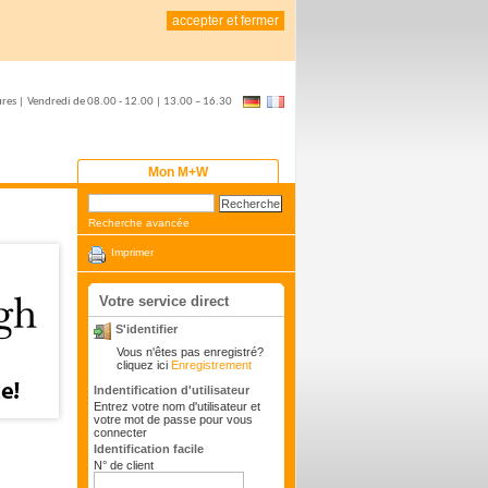
accepter et fermer
ures
|
Vendredi de
08.00 - 12.00 | 13.00 – 16.30
Mon M+W
Recherche avancée
Imprimer
Votre service direct
S'identifier
Vous n'êtes pas enregistré?
cliquez ici
Enregistrement
Indentification d'utilisateur
Entrez votre nom d'utilisateur et
votre mot de passe pour vous
connecter
Identification facile
N° de client