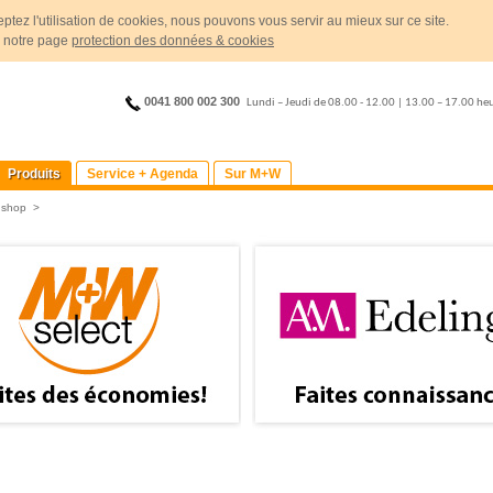
ptez l'utilisation de cookies, nous pouvons vous servir au mieux sur ce site.
r notre page
protection des données & cookies
0041 800 002 300
Lundi – Jeudi de 08.00 - 12.00 | 13.00 – 17.00 he
Produits
Service + Agenda
Sur M+W
>
shop
>