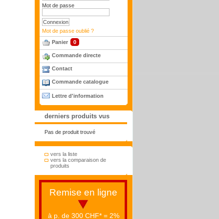
Mot de passe
Mot de passe oublié ?
Panier
0
Commande directe
Contact
Commande catalogue
Lettre d'information
derniers produits vus
Pas de produit trouvé
vers la liste
vers la comparaison de
produits
Remise en ligne
à p. de 300 CHF* = 2%