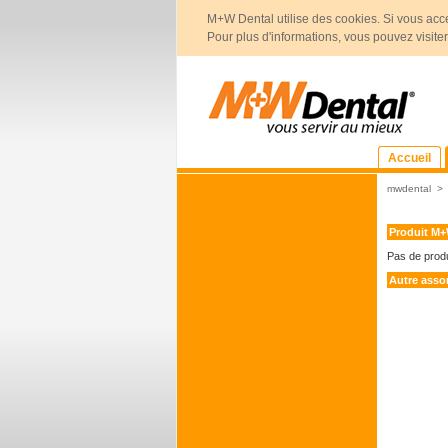
M+W Dental utilise des cookies. Si vous acce
Pour plus d'informations, vous pouvez visite
Accueil
mwdental
Produit M
Pas de prod
Autre asso