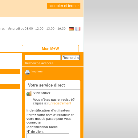
accepter et fermer
ures
|
Vendredi de
08.00 - 12.00 | 13.00 – 16.30
Mon M+W
Recherche avancée
Imprimer
Votre service direct
S'identifier
Vous n'êtes pas enregistré?
cliquez ici
Enregistrement
Indentification d'utilisateur
Entrez votre nom d'utilisateur et
votre mot de passe pour vous
connecter
Identification facile
N° de client