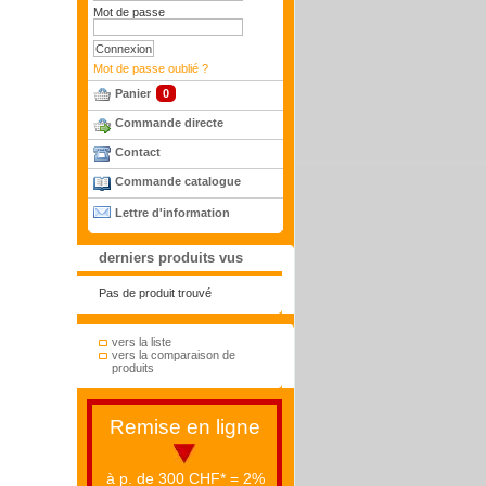
Mot de passe
Mot de passe oublié ?
Panier
0
Commande directe
Contact
Commande catalogue
Lettre d'information
derniers produits vus
Pas de produit trouvé
vers la liste
vers la comparaison de
produits
Remise en ligne
à p. de 300 CHF* = 2%