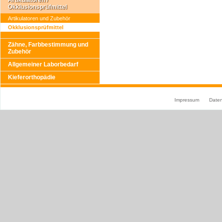
Artikulatoren /
Okklusionsprüfmittel
Artikulatoren und Zubehör
Okklusionsprüfmittel
Zähne, Farbbestimmung und
Zubehör
Allgemeiner Laborbedarf
Kieferorthopädie
Impressum
Date