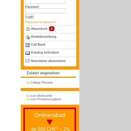
Passwort:
Passwort vergessen?
Warenkorb
0
Direktbestellung
Call Back
Katalog anfordern
Newsletter abonnieren
Zuletzt angesehen
College Pinzette
zum Merkzettel
zum Produktvergleich
Onlinerabatt
ab 300 CHF* = 2%