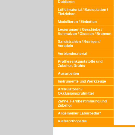
Dublieren
Löffelmaterial / Basisplatten /
Tiefziehen
Modellieren / Einbetten
Legierungen / Geschiebe /
Schmelzen / Giessen / Brennen
Sandstrahlen / Reinigen /
Veredeln
Verblendmaterial
Prothesenkunststoffe und
Zubehör, Drähte
Ausarbeiten
Instrumente und Werkzeuge
Artikulatoren /
Okklusionsprüfmittel
Zähne, Farbbestimmung und
Zubehör
Allgemeiner Laborbedarf
Kieferorthopädie