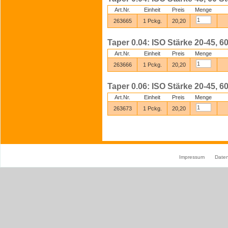
Art.Nr.
Einheit
Preis
Menge
263665
1 Pckg.
20,20
Taper 0.04: ISO Stärke 20-45, 60
Art.Nr.
Einheit
Preis
Menge
263666
1 Pckg.
20,20
Taper 0.06: ISO Stärke 20-45, 60
Art.Nr.
Einheit
Preis
Menge
263673
1 Pckg.
20,20
Impressum
Date