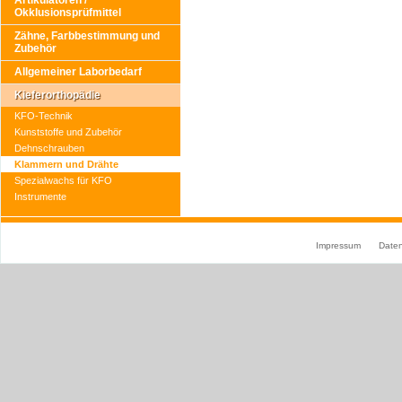
Artikulatoren /
Okklusionsprüfmittel
Zähne, Farbbestimmung und
Zubehör
Allgemeiner Laborbedarf
Kieferorthopädie
KFO-Technik
Kunststoffe und Zubehör
Dehnschrauben
Klammern und Drähte
Spezialwachs für KFO
Instrumente
Impressum
Date