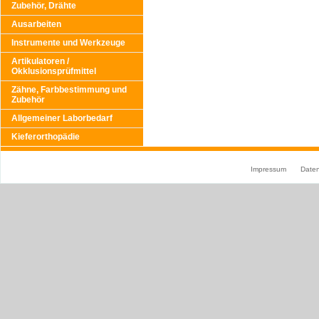
Zubehör, Drähte
Ausarbeiten
Instrumente und Werkzeuge
Artikulatoren /
Okklusionsprüfmittel
Zähne, Farbbestimmung und
Zubehör
Allgemeiner Laborbedarf
Kieferorthopädie
Impressum
Date