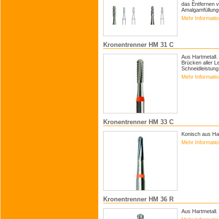
das Entfernen v
Amalgamfüllung
Mehr Informati
Kronentrenner HM 31 C
Aus Hartmetall.
Brücken aller 
Schneidleistung
Mehr Informati
Kronentrenner HM 33 C
Konisch aus Har
Mehr Informati
Kronentrenner HM 36 R
Aus Hartmetall