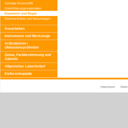
Sonstige Kunststoffe
Unterfütterungsmaterialien
Klammern und Bügel
Klammerdrähte und Netzeinlagen
Ausarbeiten
Instrumente und Werkzeuge
Artikulatoren /
Okklusionsprüfmittel
Zähne, Farbbestimmung und
Zubehör
Allgemeiner Laborbedarf
Kieferorthopädie
Impressum
Date