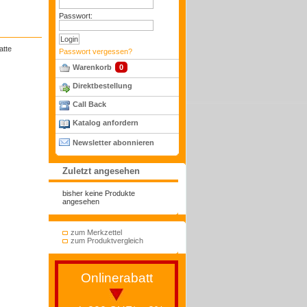
Passwort:
atte
Passwort vergessen?
Warenkorb
0
Direktbestellung
Call Back
Katalog anfordern
Newsletter abonnieren
Zuletzt angesehen
bisher keine Produkte
angesehen
zum Merkzettel
zum Produktvergleich
Onlinerabatt