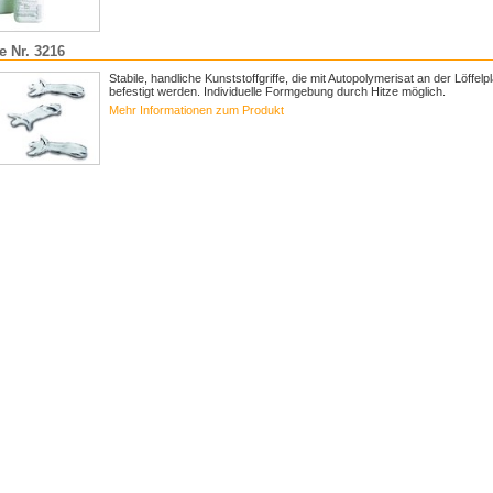
fe Nr. 3216
Stabile, handliche Kunststoffgriffe, die mit Autopolymerisat an der Löffelpl
befestigt werden. Individuelle Formgebung durch Hitze möglich.
Mehr Informationen zum Produkt