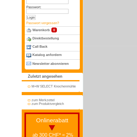
Passwort:
Passwort vergessen?
Warenkorb
0
Direktbestellung
Call Back
Katalog anfordern
Newsletter abonnieren
Zuletzt angesehen
M+W SELECT Knochenmühle
zum Merkzettel
zum Produktvergleich
Onlinerabatt
ab 300 CHF* = 2%