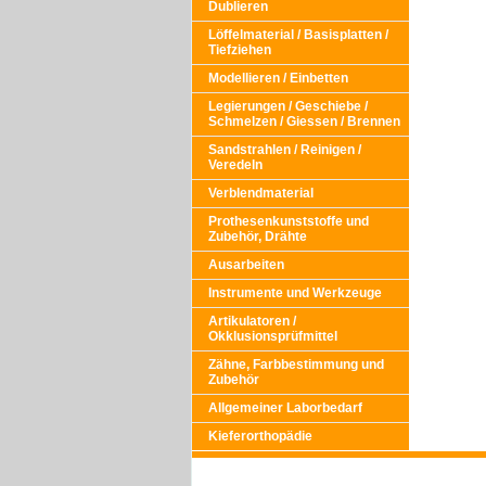
Dublieren
Löffelmaterial / Basisplatten /
Tiefziehen
Modellieren / Einbetten
Legierungen / Geschiebe /
Schmelzen / Giessen / Brennen
Sandstrahlen / Reinigen /
Veredeln
Verblendmaterial
Prothesenkunststoffe und
Zubehör, Drähte
Ausarbeiten
Instrumente und Werkzeuge
Artikulatoren /
Okklusionsprüfmittel
Zähne, Farbbestimmung und
Zubehör
Allgemeiner Laborbedarf
Kieferorthopädie