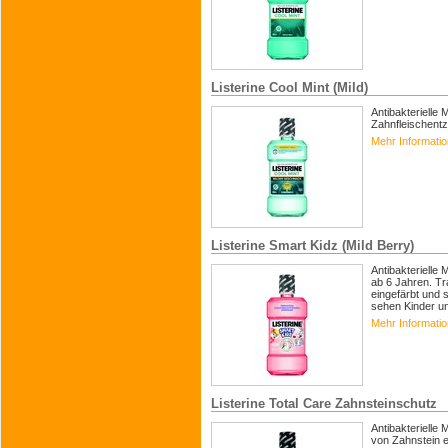
Listerine Cool Mint (Mild)
Antibakterielle
Zahnfleischent
Mehr Informati
Listerine Smart Kidz (Mild Berry)
Antibakterielle
ab 6 Jahren. Tr
eingefärbt und
sehen Kinder unm
Mehr Informati
Listerine Total Care Zahnsteinschutz
Antibakterielle 
von Zahnstein e