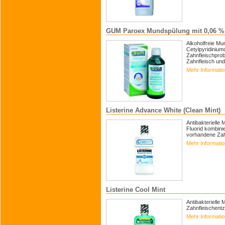
GUM Paroex Mundspülung mit 0,06 %
Alkoholfreie Mu
Cetylpyridinium
Zahnfleischprob
Zahnfleisch und 
Mehr Informati
Listerine Advance White (Clean Mint)
Antibakterielle
Fluorid kombinie
vorhandene Za
Mehr Informati
Listerine Cool Mint
Antibakterielle 
Zahnfleischentz
Mehr Informati