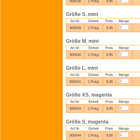
800538
1 Pckg.
9,95
Größe S, mint
Art.Nr.
Einheit
Preis
Menge
800539
1 Pckg.
9,95
Größe M, mint
Art.Nr.
Einheit
Preis
Menge
800540
1 Pckg.
9,95
Größe L, mint
Art.Nr.
Einheit
Preis
Menge
800541
1 Pckg.
9,95
Größe XS, magenta
Art.Nr.
Einheit
Preis
Menge
800543
1 Pckg.
9,95
Größe S, magenta
Art.Nr.
Einheit
Preis
Menge
800544
1 Pckg.
9,95