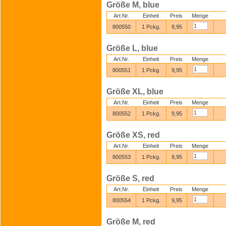
Größe M, blue
Art.Nr.
Einheit
Preis
Menge
800550
1 Pckg.
9,95
Größe L, blue
Art.Nr.
Einheit
Preis
Menge
800551
1 Pckg.
9,95
Größe XL, blue
Art.Nr.
Einheit
Preis
Menge
800552
1 Pckg.
9,95
Größe XS, red
Art.Nr.
Einheit
Preis
Menge
800553
1 Pckg.
9,95
Größe S, red
Art.Nr.
Einheit
Preis
Menge
800554
1 Pckg.
9,95
Größe M, red