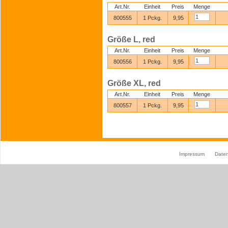
Art.Nr.
Einheit
Preis
Menge
800555
1 Pckg.
9,95
Größe L, red
Art.Nr.
Einheit
Preis
Menge
800556
1 Pckg.
9,95
Größe XL, red
Art.Nr.
Einheit
Preis
Menge
800557
1 Pckg.
9,95
Impressum
Date