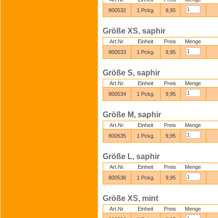
800532
1 Pckg.
9,95
Größe XS, saphir
Art.Nr.
Einheit
Preis
Menge
800533
1 Pckg.
9,95
Größe S, saphir
Art.Nr.
Einheit
Preis
Menge
800534
1 Pckg.
9,95
Größe M, saphir
Art.Nr.
Einheit
Preis
Menge
800535
1 Pckg.
9,95
Größe L, saphir
Art.Nr.
Einheit
Preis
Menge
800536
1 Pckg.
9,95
Größe XS, mint
Art.Nr.
Einheit
Preis
Menge