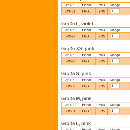
Art.Nr.
Einheit
Preis
Menge
543401
1 Pckg.
9,95
Größe L, violet
Art.Nr.
Einheit
Preis
Menge
800527
1 Pckg.
9,95
Größe XS, pink
Art.Nr.
Einheit
Preis
Menge
800529
1 Pckg.
9,95
Größe S, pink
Art.Nr.
Einheit
Preis
Menge
800530
1 Pckg.
9,95
Größe M, pink
Art.Nr.
Einheit
Preis
Menge
800531
1 Pckg.
9,95
Größe L, pink
Art.Nr.
Einheit
Preis
Menge