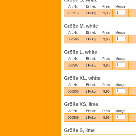
Art.Nr.
Einheit
Preis
Menge
132215
1 Pckg.
9,95
Größe M, white
Art.Nr.
Einheit
Preis
Menge
800506
1 Pckg.
9,95
Größe L, white
Art.Nr.
Einheit
Preis
Menge
800507
1 Pckg.
9,95
Größe XL, white
Art.Nr.
Einheit
Preis
Menge
800508
1 Pckg.
9,95
Größe XS, lime
Art.Nr.
Einheit
Preis
Menge
800509
1 Pckg.
9,95
Größe S, lime