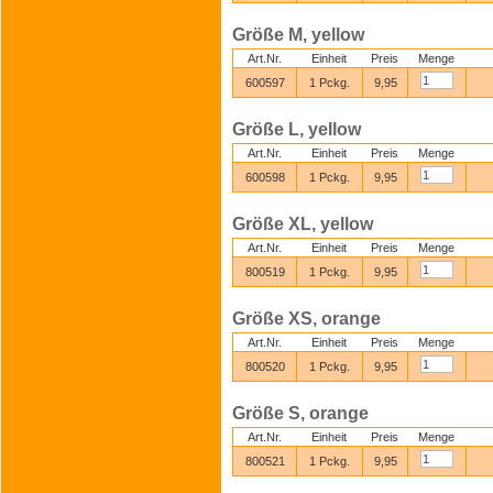
Größe M, yellow
Art.Nr.
Einheit
Preis
Menge
600597
1 Pckg.
9,95
Größe L, yellow
Art.Nr.
Einheit
Preis
Menge
600598
1 Pckg.
9,95
Größe XL, yellow
Art.Nr.
Einheit
Preis
Menge
800519
1 Pckg.
9,95
Größe XS, orange
Art.Nr.
Einheit
Preis
Menge
800520
1 Pckg.
9,95
Größe S, orange
Art.Nr.
Einheit
Preis
Menge
800521
1 Pckg.
9,95