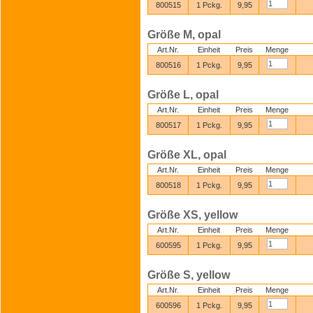
800515
1 Pckg.
9,95
Größe M, opal
Art.Nr.
Einheit
Preis
Menge
800516
1 Pckg.
9,95
Größe L, opal
Art.Nr.
Einheit
Preis
Menge
800517
1 Pckg.
9,95
Größe XL, opal
Art.Nr.
Einheit
Preis
Menge
800518
1 Pckg.
9,95
Größe XS, yellow
Art.Nr.
Einheit
Preis
Menge
600595
1 Pckg.
9,95
Größe S, yellow
Art.Nr.
Einheit
Preis
Menge
600596
1 Pckg.
9,95