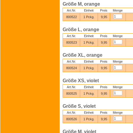
Größe M, orange
Art.Nr.
Einheit
Preis
Menge
800522
1 Pckg.
9,95
Größe L, orange
Art.Nr.
Einheit
Preis
Menge
800523
1 Pckg.
9,95
Größe XL, orange
Art.Nr.
Einheit
Preis
Menge
800524
1 Pckg.
9,95
Größe XS, violet
Art.Nr.
Einheit
Preis
Menge
800525
1 Pckg.
9,95
Größe S, violet
Art.Nr.
Einheit
Preis
Menge
800526
1 Pckg.
9,95
Größe M, violet