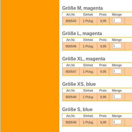
Größe M, magenta
Art.Nr.
Einheit
Preis
Menge
800545
1 Pckg.
9,95
Größe L, magenta
Art.Nr.
Einheit
Preis
Menge
800546
1 Pckg.
9,95
Größe XL, magenta
Art.Nr.
Einheit
Preis
Menge
800547
1 Pckg.
9,95
Größe XS, blue
Art.Nr.
Einheit
Preis
Menge
800548
1 Pckg.
9,95
Größe S, blue
Art.Nr.
Einheit
Preis
Menge
800549
1 Pckg.
9,95