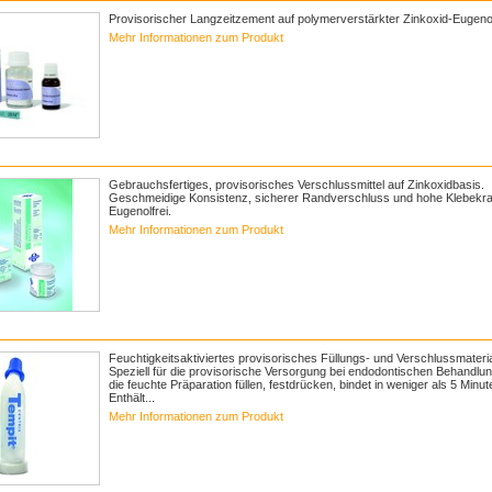
Provisorischer Langzeitzement auf polymerverstärkter Zinkoxid-Eugeno
Mehr Informationen zum Produkt
Gebrauchsfertiges, provisorisches Verschlussmittel auf Zinkoxidbasis.
Geschmeidige Konsistenz, sicherer Randverschluss und hohe Klebekraf
Eugenolfrei.
Mehr Informationen zum Produkt
Feuchtigkeitsaktiviertes provisorisches Füllungs- und Verschlussmateria
Speziell für die provisorische Versorgung bei endodontischen Behandlun
die feuchte Präparation füllen, festdrücken, bindet in weniger als 5 Minut
Enthält...
Mehr Informationen zum Produkt