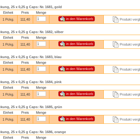
kung, 25 x 0,25 g Caps: Nr. 1681, gold
Einheit
Preis
Menge
1 Pckg.
111,40
Produkt verg
kung, 25 x 0,25 g Caps: Nr. 1682, silber
Einheit
Preis
Menge
1 Pckg.
111,40
Produkt verg
kung, 25 x 0,25 g Caps: Nr. 1683, blau
Einheit
Preis
Menge
1 Pckg.
111,40
Produkt verg
kung, 25 x 0,25 g Caps: Nr. 1684, pink
Einheit
Preis
Menge
1 Pckg.
111,40
Produkt verg
kung, 25 x 0,25 g Caps: Nr. 1685, grün
Einheit
Preis
Menge
1 Pckg.
111,40
Produkt verg
kung, 25 x 0,25 g Caps: Nr. 1686, orange
Einheit
Preis
Menge