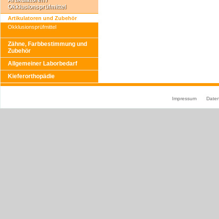
Artikulatoren /
Okklusionsprüfmittel
Artikulatoren und Zubehör
Okklusionsprüfmittel
Zähne, Farbbestimmung und
Zubehör
Allgemeiner Laborbedarf
Kieferorthopädie
Impressum
Date