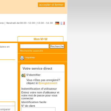
accepter et fermer
ures
|
Vendredi de
08.00 - 12.00 | 13.00 – 16.30
Mon M+W
laires en
Recherche avancée
Imprimer
Votre service direct
S'identifier
Vous n'êtes pas enregistré?
cliquez ici
Enregistrement
Indentification d'utilisateur
Entrez votre nom d'utilisateur et
votre mot de passe pour vous
connecter
Identification facile
N° de client
comparer