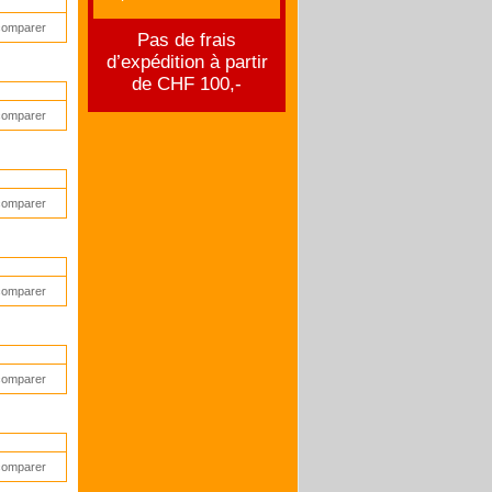
comparer
Pas de frais
d’expédition à partir
de CHF 100,-
comparer
comparer
comparer
comparer
comparer