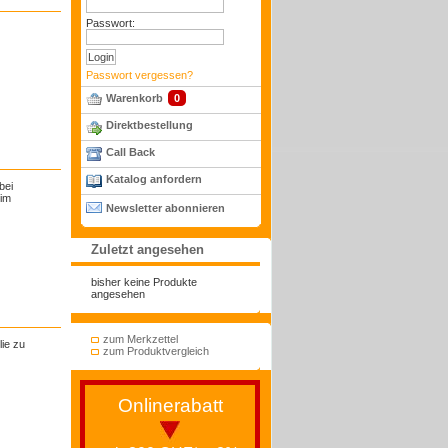
Passwort:
Passwort vergessen?
Warenkorb
0
Direktbestellung
Call Back
Katalog anfordern
bei
 im
Newsletter abonnieren
Zuletzt angesehen
bisher keine Produkte
angesehen
zum Merkzettel
lie zu
zum Produktvergleich
Onlinerabatt