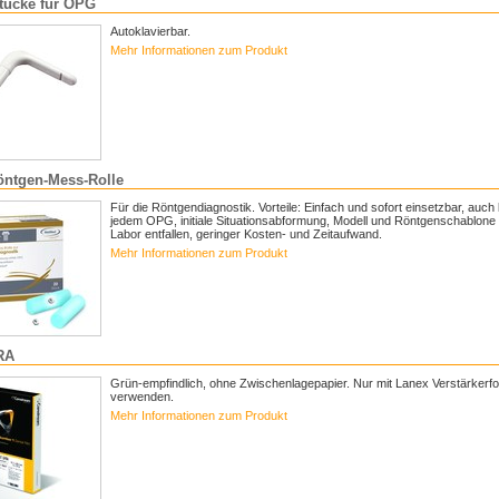
tücke für OPG
Autoklavierbar.
Mehr Informationen zum Produkt
ntgen-Mess-Rolle
Für die Röntgendiagnostik. Vorteile: Einfach und sofort einsetzbar, auch 
jedem OPG, initiale Situationsabformung, Modell und Röntgenschablone
Labor entfallen, geringer Kosten- und Zeitaufwand.
Mehr Informationen zum Produkt
RA
Grün-empfindlich, ohne Zwischenlagepapier. Nur mit Lanex Verstärkerfo
verwenden.
Mehr Informationen zum Produkt