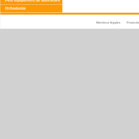
Petit équipement de laboratoire
Orthodontie
Mentions légales
Protect