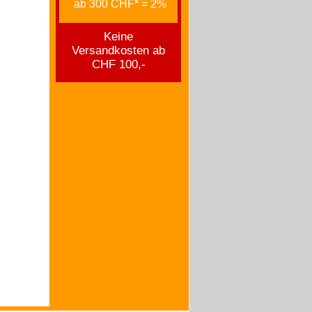
ab 300 CHF* = 2%
Keine
Versandkosten ab
CHF 100,-