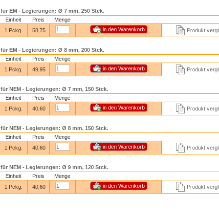
für EM - Legierungen: Ø 7 mm, 250 Stck.
Einheit
Preis
Menge
1 Pckg.
58,75
Produkt verg
für EM - Legierungen: Ø 8 mm, 200 Stck.
Einheit
Preis
Menge
1 Pckg.
49,95
Produkt verg
für NEM - Legierungen: Ø 7 mm, 150 Stck.
Einheit
Preis
Menge
1 Pckg.
40,60
Produkt verg
für NEM - Legierungen: Ø 8 mm, 150 Stck.
Einheit
Preis
Menge
1 Pckg.
40,60
Produkt verg
für NEM - Legierungen: Ø 9 mm, 120 Stck.
Einheit
Preis
Menge
1 Pckg.
40,60
Produkt verg