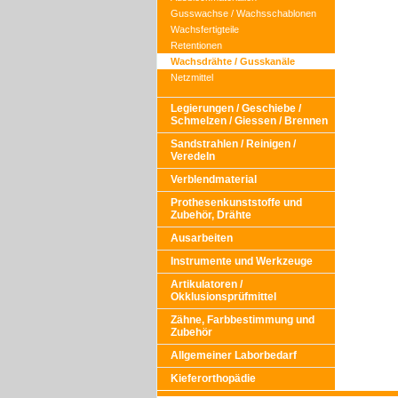
Gusswachse / Wachsschablonen
Wachsfertigteile
Retentionen
Wachsdrähte / Gusskanäle
Netzmittel
Legierungen / Geschiebe /
Schmelzen / Giessen / Brennen
Sandstrahlen / Reinigen /
Veredeln
Verblendmaterial
Prothesenkunststoffe und
Zubehör, Drähte
Ausarbeiten
Instrumente und Werkzeuge
Artikulatoren /
Okklusionsprüfmittel
Zähne, Farbbestimmung und
Zubehör
Allgemeiner Laborbedarf
Kieferorthopädie