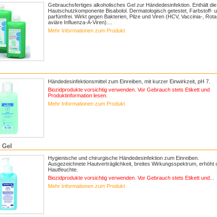
Gebrauchsfertiges alkoholisches Gel zur Händedesinfektion. Enthält die
Hautschutzkomponente Bisabolol. Dermatologisch getestet, Farbstoff- 
parfümfrei. Wirkt gegen Bakterien, Pilze und Viren (HCV, Vaccinia-, Rota
aviäre Influenza-A-Viren)....
Mehr Informationen zum Produkt
Händedesinfektionsmittel zum Einreiben, mit kurzer Einwirkzeit, pH 7.
Biozidprodukte vorsichtig verwenden. Vor Gebrauch stets Etikett und
Produktinformation lesen.
Mehr Informationen zum Produkt
m Gel
Hygienische und chirurgische Händedesinfektion zum Einreiben.
Ausgezeichnete Hautverträglichkeit, breites Wirkungsspektrum, erhöht 
Hautfeuchte.
Biozidprodukte vorsichtig verwenden. Vor Gebrauch stets Etikett und...
Mehr Informationen zum Produkt