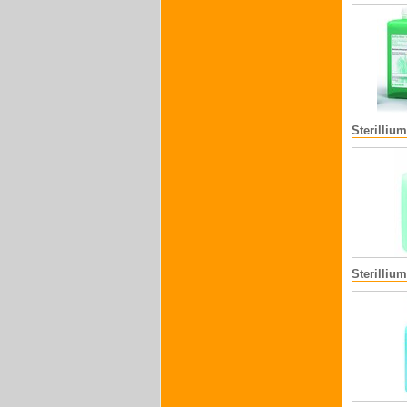
Sterillium
Sterilliu