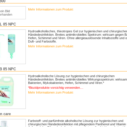
800
Mehr Informationen zum Produkt
ein Bild
orhanden
L 85 NPC
Hydroalkoholisches, thixotropes Gel zur hygienischen und chirurgische
Händedesinfektion. Breites antimikrobielles Spektrum: wirksam gegen B
Hefen, Schimmel und Viren. Ohne allergieauslösende Inhaltsstoffe und 
Duft- und Farbstoffe.
Mehr Informationen zum Produkt
B 85 NPC
Hydroalkoholische Lösung zur hygienischen und chirurgischen
Händedesinfektion. Breites antimikrobielles Wirkungsspektrum: wirksa
Bakterien, Mykobakterien, Hefen, Schimmel und Viren.*
*Biozidprodukte vorsichtig verwenden....
Mehr Informationen zum Produkt
n care
Farbstoff- und parfümfreie alkoholische Lösung zur hygienischen und
chirurgischen Händedesinfektion mit pflegendem Panthenol und Vitamin 