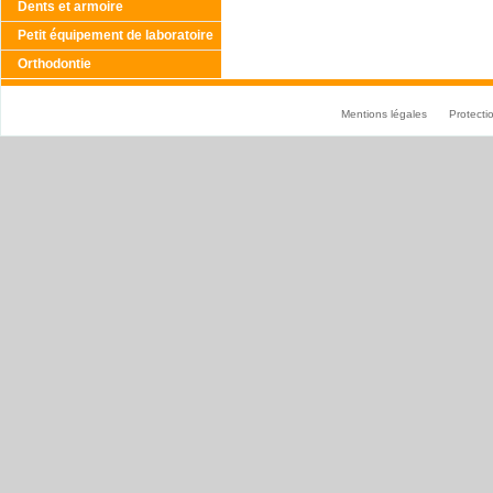
Dents et armoire
Petit équipement de laboratoire
Orthodontie
Mentions légales
Protect