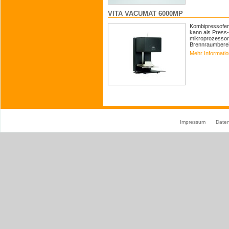
VITA VACUMAT 6000MP
Kombipressofen 
kann als Press-
mikroprozessorg
Brennraumbereic
Mehr Informati
Impressum
Date