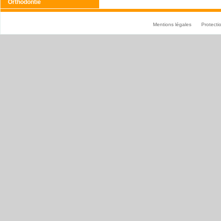
Orthodontie
Mentions légales
Protect