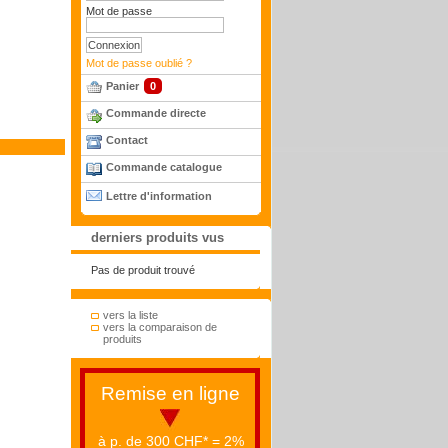
Mot de passe
Mot de passe oublié ?
Panier
0
Commande directe
Contact
Commande catalogue
Lettre d'information
derniers produits vus
Pas de produit trouvé
vers la liste
vers la comparaison de
produits
Remise en ligne
à p. de 300 CHF* = 2%