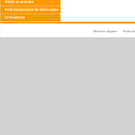
Dents et armoire
Petit équipement de laboratoire
Orthodontie
Mentions légales
Protect