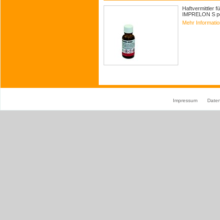
Haftvermittler 
IMPRELON S pd 
Mehr Informati
Impressum
Date