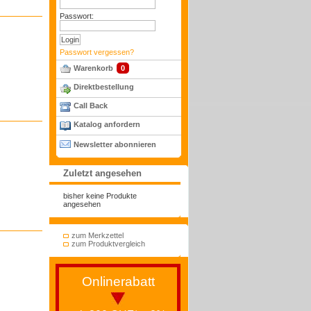
Passwort:
Passwort vergessen?
Warenkorb
0
Direktbestellung
Call Back
Katalog anfordern
Newsletter abonnieren
Zuletzt angesehen
bisher keine Produkte
angesehen
zum Merkzettel
zum Produktvergleich
Onlinerabatt