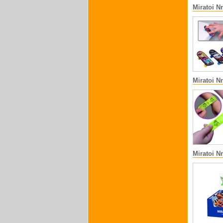
Miratoi N
Miratoi N
Miratoi Nr