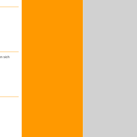
en sich