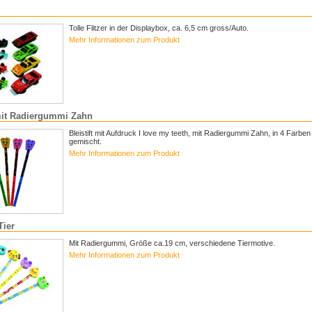
Tolle Flitzer in der Displaybox, ca. 6,5 cm gross/Auto.
Mehr Informationen zum Produkt
 mit Radiergummi Zahn
Bleistift mit Aufdruck I love my teeth, mit Radiergummi Zahn, in 4 Farben
gemischt.
Mehr Informationen zum Produkt
Tier
Mit Radiergummi, Größe ca.19 cm, verschiedene Tiermotive.
Mehr Informationen zum Produkt