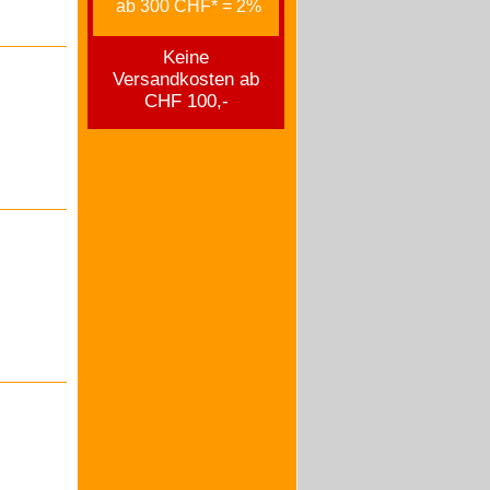
ab 300 CHF* = 2%
Keine
Versandkosten ab
CHF 100,-