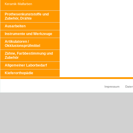
Keramik-Malfarben
Prothesenkunststoffe und
Zubehör, Drähte
Ausarbeiten
Instrumente und Werkzeuge
Artikulatoren /
Okklusionsprüfmittel
Zähne, Farbbestimmung und
Zubehör
Allgemeiner Laborbedarf
Kieferorthopädie
Impressum
Date