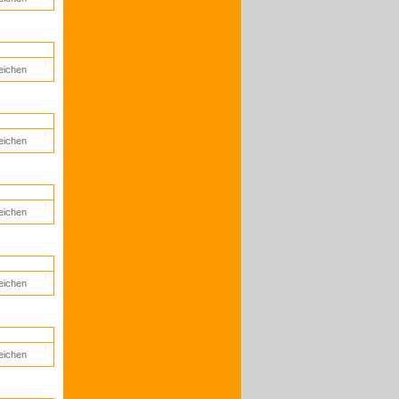
eichen
eichen
eichen
eichen
eichen