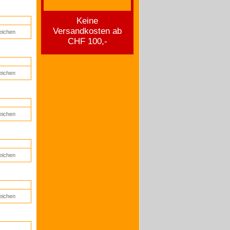
Keine
Versandkosten ab
eichen
CHF 100,-
eichen
eichen
eichen
eichen