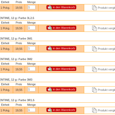
Einheit
Preis
Menge
1 Pckg.
19,55
Produkt vergl
TINE, 12 g: Farbe 3L2.5
Einheit
Preis
Menge
1 Pckg.
19,55
Produkt vergl
TINE, 12 g: Farbe 3M1
Einheit
Preis
Menge
1 Pckg.
19,55
Produkt vergl
TINE, 12 g: Farbe 3M2
Einheit
Preis
Menge
1 Pckg.
19,55
Produkt vergl
TINE, 12 g: Farbe 3M3
Einheit
Preis
Menge
1 Pckg.
19,55
Produkt vergl
TINE, 12 g: Farbe 3R1.5
Einheit
Preis
Menge
1 Pckg.
19,55
Produkt vergl