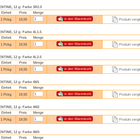
TINE, 12 g: Farbe 3R2.5
Einheit
Preis
Menge
1 Pckg.
19,55
Produkt vergl
TINE, 12 g: Farbe 4L1.5
Einheit
Preis
Menge
1 Pckg.
19,55
Produkt vergl
TINE, 12 g: Farbe 4L2.5
Einheit
Preis
Menge
1 Pckg.
19,55
Produkt vergl
TINE, 12 g: Farbe 4M1
Einheit
Preis
Menge
1 Pckg.
19,55
Produkt vergl
TINE, 12 g: Farbe 4M2
Einheit
Preis
Menge
1 Pckg.
19,55
Produkt vergl
TINE, 12 g: Farbe 4M3
Einheit
Preis
Menge