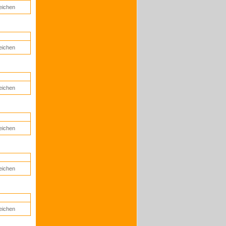
eichen
eichen
eichen
eichen
eichen
eichen