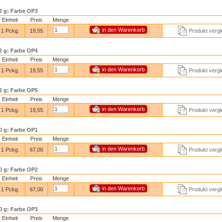
 g: Farbe OP3
Einheit
Preis
Menge
1 Pckg.
19,55
Produkt vergl
 g: Farbe OP4
Einheit
Preis
Menge
1 Pckg.
19,55
Produkt vergl
 g: Farbe OP5
Einheit
Preis
Menge
1 Pckg.
19,55
Produkt vergl
 g: Farbe OP1
Einheit
Preis
Menge
1 Pckg.
67,00
Produkt vergl
 g: Farbe OP2
Einheit
Preis
Menge
1 Pckg.
67,00
Produkt vergl
 g: Farbe OP3
Einheit
Preis
Menge