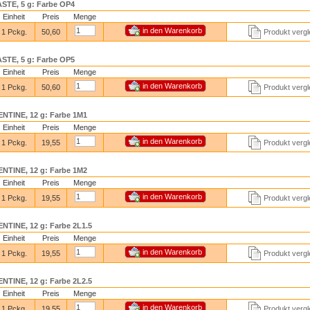
TE, 5 g: Farbe OP4
Einheit
Preis
Menge
1 Pckg.
50,60
Produkt vergl
TE, 5 g: Farbe OP5
Einheit
Preis
Menge
1 Pckg.
50,60
Produkt vergl
TINE, 12 g: Farbe 1M1
Einheit
Preis
Menge
1 Pckg.
19,55
Produkt vergl
TINE, 12 g: Farbe 1M2
Einheit
Preis
Menge
1 Pckg.
19,55
Produkt vergl
TINE, 12 g: Farbe 2L1.5
Einheit
Preis
Menge
1 Pckg.
19,55
Produkt vergl
TINE, 12 g: Farbe 2L2.5
Einheit
Preis
Menge
1 Pckg.
19,55
Produkt vergl