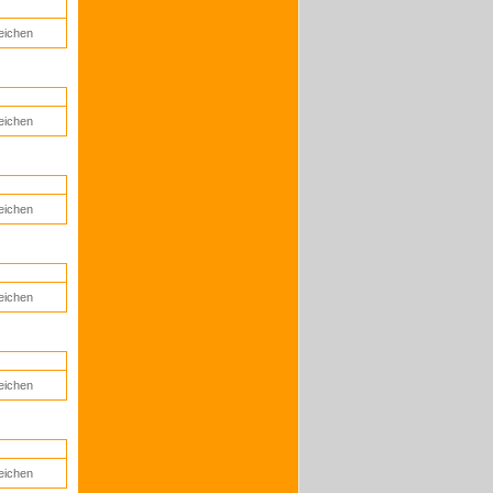
eichen
eichen
eichen
eichen
eichen
eichen