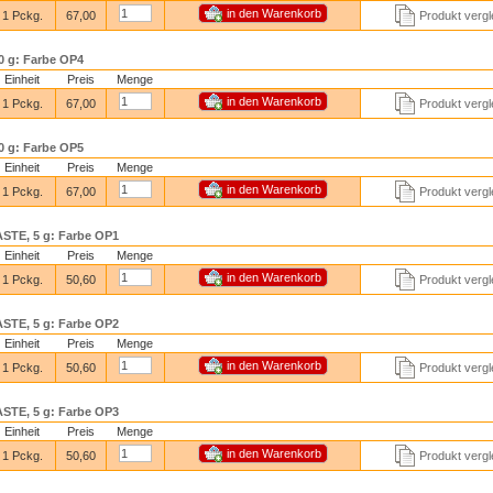
1 Pckg.
67,00
Produkt vergl
 g: Farbe OP4
Einheit
Preis
Menge
1 Pckg.
67,00
Produkt vergl
 g: Farbe OP5
Einheit
Preis
Menge
1 Pckg.
67,00
Produkt vergl
TE, 5 g: Farbe OP1
Einheit
Preis
Menge
1 Pckg.
50,60
Produkt vergl
TE, 5 g: Farbe OP2
Einheit
Preis
Menge
1 Pckg.
50,60
Produkt vergl
TE, 5 g: Farbe OP3
Einheit
Preis
Menge
1 Pckg.
50,60
Produkt vergl