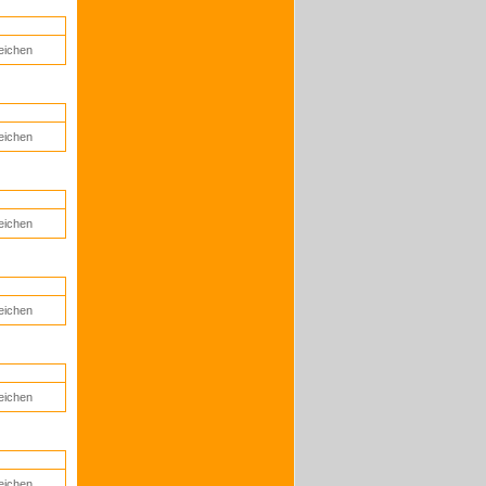
eichen
eichen
eichen
eichen
eichen
eichen