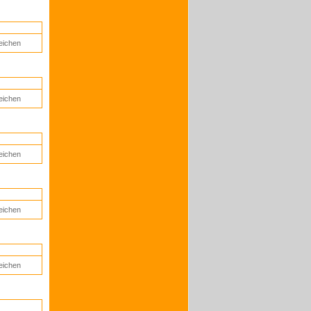
eichen
eichen
eichen
eichen
eichen