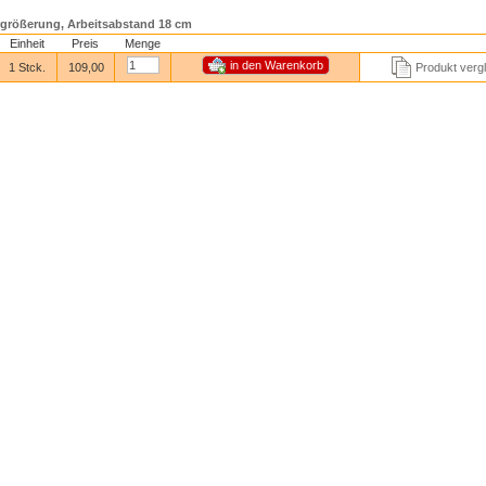
rgrößerung, Arbeitsabstand 18 cm
Einheit
Preis
Menge
1 Stck.
109,00
Produkt verg