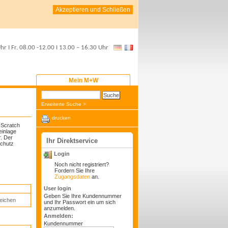
Akzeptieren und Schließen
Uhr
I Fr.
08.00 -12.00
I
13.00 – 16.30 Uhr
Mein M+W
Erweiterte Suche >
drucken
i-Scratch
einlage
r. Der
Ihr Direktservice
Schutz
Login
Noch nicht registriert?
Fordern Sie Ihre
Zugangsdaten
an.
User login
Geben Sie Ihre Kundennummer
eichen
und Ihr Passwort ein um sich
anzumelden.
Anmelden:
Kundennummer