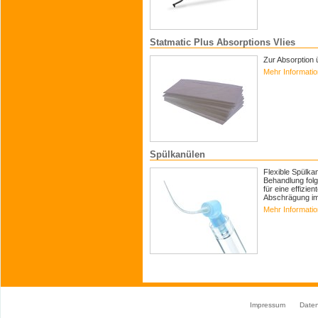
Statmatic Plus Absorptions Vlies
Zur Absorption 
Mehr Informati
Spülkanülen
Flexible Spülka
Behandlung folg
für eine effizie
Abschrägung im 
Mehr Informati
Impressum
Date