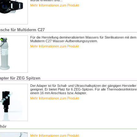
wurde erweitert und...
Mehr Informationen zum Produkt
tusche für Multiderm C27
Für die Herstellung demineralisierten Wassers für Sterilisatoren mit dem
Multiderm C27 Wasser-Aufbereitungssystem.
Mehr Informationen zum Produkt
apter für ZEG Spitzen
Der Adaper ist für Schall- und Ultraschallspitzen der gängigen Hersteller
geeignet. Er bietet Platz für 6 ZEG-Spitzen. Für alle Thermodesinfektore
einem 16 mm Anschluss bzw. Adapter.
Mehr Informationen zum Produkt
ehör
Mehr Informationen zum Produkt