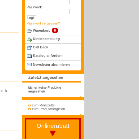
Passwort:
Passwort vergessen?
Warenkorb
0
Direktbestellung
Call Back
Katalog anfordern
Newsletter abonnieren
Zuletzt angesehen
bisher keine Produkte
n mit
angesehen
zum Merkzettel
zum Produktvergleich
Onlinerabatt